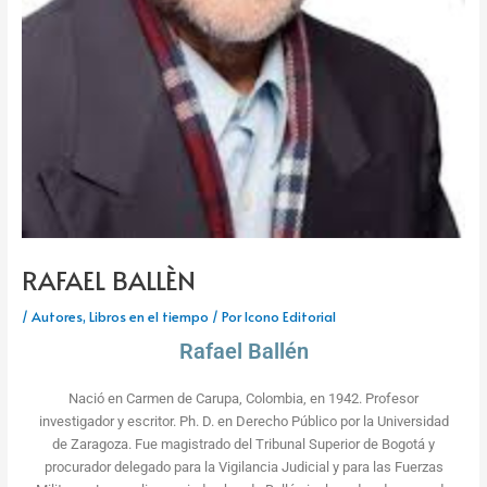
RAFAEL BALLÈN
/
Autores
,
Libros en el tiempo
/ Por
Icono Editorial
Rafael Ballén
Nació en Carmen de Carupa, Colombia, en 1942. Profesor
investigador y escritor. Ph. D. en Derecho Público por la Universidad
de Zaragoza. Fue magistrado del Tribunal Superior de Bogotá y
procurador delegado para la Vigilancia Judicial y para las Fuerzas