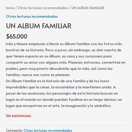
Inicio
/
Otras lecturas recomendadas
/ UN ALBUM FAMILIAR
Otras lecturas recomendadas
UN ALBUM FAMILIAR
$
65.000
Iván y Mauro empiezan a llenar su álbum familiar con las fotos más
bonitas de su historia. Poco a poco, sin embargo, se dan cuenta de
que tienen espacio en su álbum, su casa y sus corazones para
compartir su amor con alguien más. Planean, entonces, convertirse en
padres, pero muy pronto descubrirán que la vida, así como las
familias, nunca son como se planean.
Un álbum familiar es la historia de una familia y de los lazos
improbables que la crean, la ensamblan y la mantienen unida. A
pesar de las ausencias, los personajes de esta historia buscan un
lugar en el mundo en donde puedan fundirse en un largo abrazo; un
lugar que encuentran en el arte, la imaginación y lo simbólico.
Sin existencias
Categoría:
Otras lecturas recomendadas