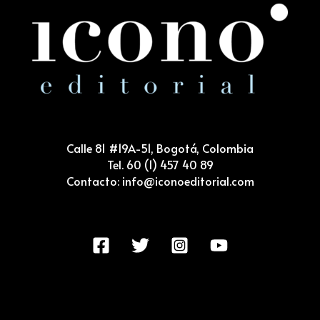
Calle 81 #19A-51, Bogotá, Colombia
Tel. 60 (1) 457 40 89
Contacto: info@iconoeditorial.com