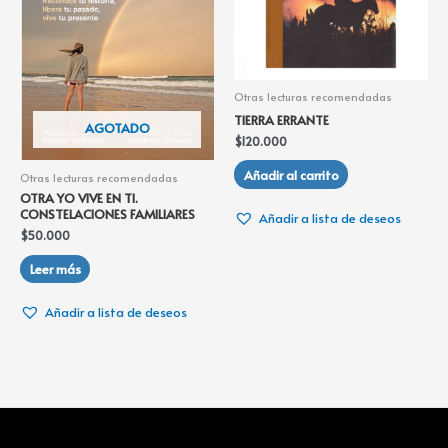
Otras lecturas recomendadas
TIERRA ERRANTE
AGOTADO
$
120.000
Añadir al carrito
Otras lecturas recomendadas
OTRA YO VIVE EN TI.
CONSTELACIONES FAMILIARES
Añadir a lista de deseos
$
50.000
Leer más
Añadir a lista de deseos