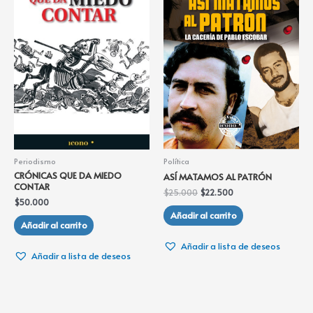
Periodismo
Política
CRÓNICAS QUE DA MIEDO
ASÍ MATAMOS AL PATRÓN
CONTAR
$
25.000
$
22.500
$
50.000
Añadir al carrito
Añadir al carrito
Añadir a lista de deseos
Añadir a lista de deseos