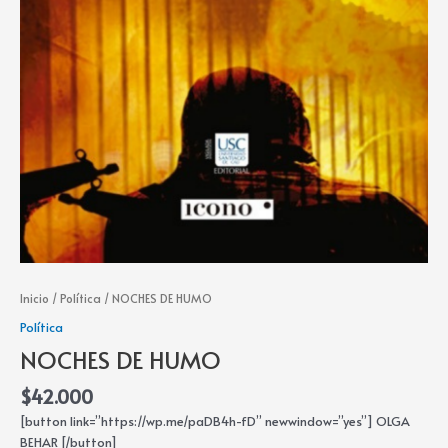
Inicio
/
Política
/ NOCHES DE HUMO
Política
NOCHES DE HUMO
$
42.000
[button link=”https://wp.me/paDB4h-fD” newwindow=”yes”] OLGA
BEHAR [/button]