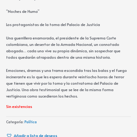
“Noches de Humo”
Los protagonistas de la toma del Palacio de Justicia
Una guerrillera enamorada, el presidente de la Suprema Corte
colombiana, un desertor de la Armada Nacional, un connotado
abogado… cada uno vive su propia dinámica, sin sospechar que
todos quedarán atrapados dentro de una misma historia.
Emociones, dramas y una trama escondida tras las balas y el fuego
incinerante es lo que les espera durante veintiocho horas de terror
que tienen que vivir por la toma y la contratoma del Palacio de
Justicia. Una obra testimonial que se lee de la misma forma
vertiginosa como sucedieron los hechos.
Sin existencias
Categoría:
Política
Añadir a lista de deseos