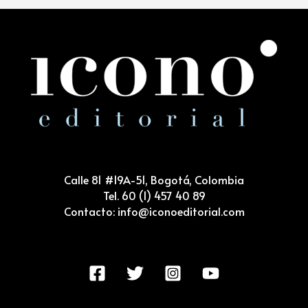
Calle 81 #19A-51, Bogotá, Colombia
Tel. 60 (1) 457 40 89
Contacto: info@iconoeditorial.com