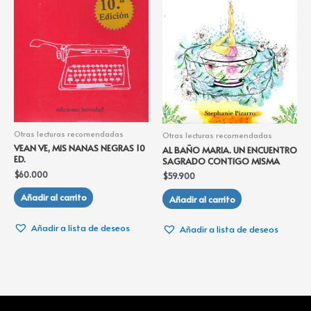
Otras lecturas recomendadas
Otras lecturas recomendadas
VEAN VE, MIS NANAS NEGRAS 10
AL BAÑO MARIA. UN ENCUENTRO
ED.
SAGRADO CONTIGO MISMA
$
60.000
$
59.900
Añadir al carrito
Añadir al carrito
Añadir a lista de deseos
Añadir a lista de deseos