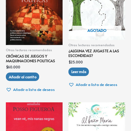
AGOTADO
Otras lecturas recomendadas
Otras lecturas recomendadas
¿ALGUNA VEZ JUGASTE A LAS
ESCONDIDAS?
CRÓNICAS DE JUEGOS Y
MAQUINACIONES POLITICAS
$
25.000
$
60.000
Leer más
Añadir al carrito
Añadir a lista de deseos
Añadir a lista de deseos