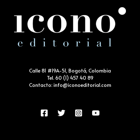
Calle 81 #19A-51, Bogotá, Colombia
Tel. 60 (1) 457 40 89
Contacto: info@iconoeditorial.com