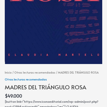
Inicio
/
Otras lecturas recomendadas
/ MADRES DEL TRIÁNGULO ROSA
Otras lecturas recomendadas
MADRES DEL TRIÁNGULO ROSA
$
49.000
[button link=”https://www.iconoeditorial.com/wp-admin/post.php?
post=1284&action=edit” newwindow=”yes”] CLAUDIA