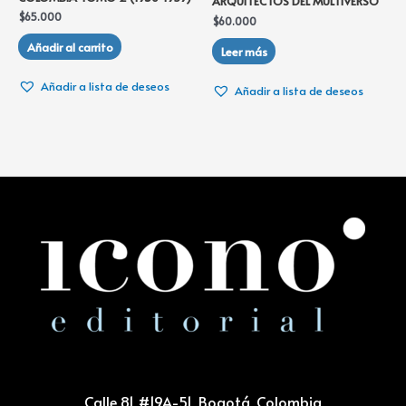
ARQUITECTOS DEL MULTIVERSO
$
65.000
$
60.000
Añadir al carrito
Leer más
Añadir a lista de deseos
Añadir a lista de deseos
Calle 81 #19A-51, Bogotá, Colombia