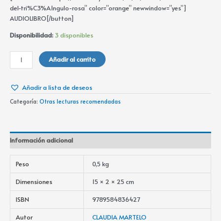
del-tri%C3%A1ngulo-rosa” color=”orange” newwindow=”yes”]
AUDIOLIBRO[/button]
Disponibilidad:
3 disponibles
Añadir al carrito
Añadir a lista de deseos
Categoría:
Otras lecturas recomendadas
Información adicional
Peso
0,5 kg
Dimensiones
15 × 2 × 25 cm
ISBN
9789584836427
Autor
CLAUDIA MARTELO