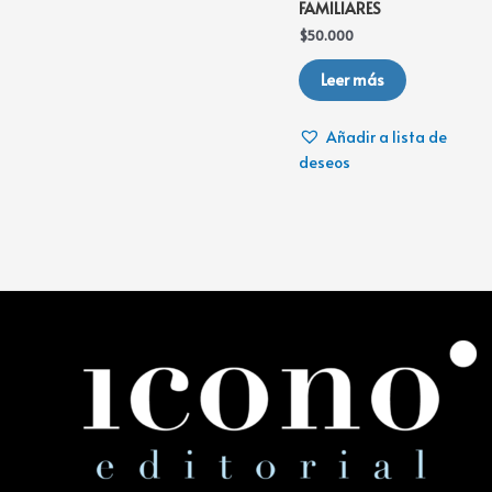
FAMILIARES
$
50.000
Leer más
Añadir a lista de
deseos