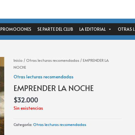
PROMOCIONES
SE PARTE DEL CLUB
LA EDITORIAL
OTRAS 
Inicio
/
Otras lecturas recomendadas
/ EMPRENDER LA
NOCHE
Otras lecturas recomendadas
EMPRENDER LA NOCHE
$
32.000
Sin existencias
Categoría:
Otras lecturas recomendadas