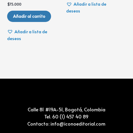
Añadir a lista de
$
75.000
deseos
Añadir al carrito
Añadir a lista de
deseos
Calle 81 #19A-51, Bogotá, Colombia
Tel. 60 (1) 457 40 89
Contacto: info@iconoeditorial.com