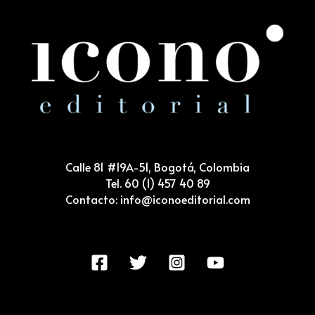
Calle 81 #19A-51, Bogotá, Colombia
Tel. 60 (1) 457 40 89
Contacto: info@iconoeditorial.com