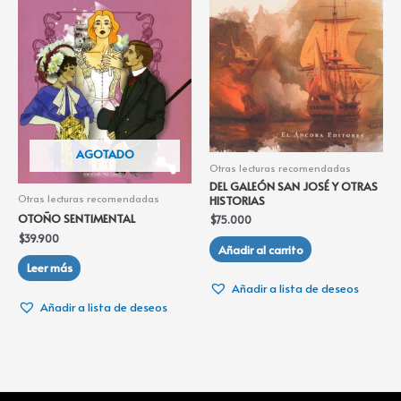
AGOTADO
Otras lecturas recomendadas
DEL GALEÓN SAN JOSÉ Y OTRAS
Otras lecturas recomendadas
HISTORIAS
OTOÑO SENTIMENTAL
$
75.000
$
39.900
Añadir al carrito
Leer más
Añadir a lista de deseos
Añadir a lista de deseos