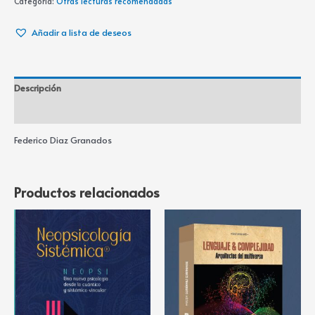
Categoría:
Otras lecturas recomendadas
Añadir a lista de deseos
Descripción
Información adicional
Federico Diaz Granados
Productos relacionados