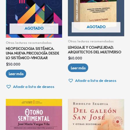
AGOTADO
AGOTADO
Otras lecturas recomendadas
Otras lecturas recomendadas
LENGUAJE Y COMPLEJIDAD.
NEOPSICOLOGIA SISTÉMICA.
ARQUITECTOS DEL MULTIVERSO
UNA NUEVA PRICOLOGÍA DESDE
LO SISTÉMICO-VINCULAR
$
60.000
$
50.000
Leer más
Leer más
Añadir a lista de deseos
Añadir a lista de deseos