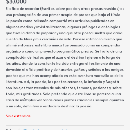
$
37.000
El oficio de recordar (Escritos sobre poesía y otras prosas reunidas) es
una prolongación de una primer acopio de prosas que bajo el título
La poesía como talismán compartió mis artículos publicados en
algunos medios y revistas literarias, algunos prólogos a antologías
que tuve la dicha de preparar y una que otra postal suelta que daba
cuenta de filias y mis cercanías de vida. Por eso ratifico lo mismo que
afirmé entonces: este libro nunca fue pensado como un compendio
orgánico o como un proyecto programático preciso. Se trata de una
compilación de textos que el azar o el destino tejieron a lo largo de
los años, donde la constante ha sido entregar el testimonio de una
devoción al oficio poético y de hacerles guiños y señales a los amigos
poetas que me han acompañado en esta aventura maravillosa de la
literatura. Así, la poesía, los poetas cercanos, la infancia y Bogotá
son los ejes transversales de mis afectos, temores, pasiones y, sobre
todo, mis gratitudes. Solo pretendo que este libro se parezca a una
casa de múltiples ventanas cuyos puntos cardinales siempre apunten
a un solo, definitivo y verdadero destino: la poesía.
Sin existencias