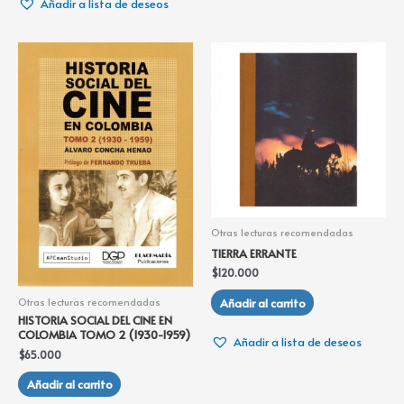
Añadir a lista de deseos
Otras lecturas recomendadas
TIERRA ERRANTE
$
120.000
Añadir al carrito
Otras lecturas recomendadas
HISTORIA SOCIAL DEL CINE EN
COLOMBIA TOMO 2 (1930-1959)
Añadir a lista de deseos
$
65.000
Añadir al carrito