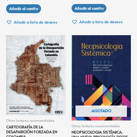
Añadir al carrito
Añadir al carrito
Añadir a lista de deseos
Añadir a lista de deseos
AGOTADO
Otras lecturas recomendadas
Otras lecturas recomendadas
CARTOGRAFÍA DE LA
DESAPARICIÓN FORZADA EN
NEOPSICOLOGIA SISTÉMICA.
COLOMBIA
UNA NUEVA PRICOLOGÍA DESDE