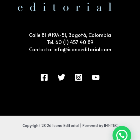
Calle 81 #19A-51, Bogotá, Colombia
Tel. 60 (1) 457 40 89
Contacto: info@iconoeditorial.com
Copyright 2026 Icono Editorial | Powered by INNTEC