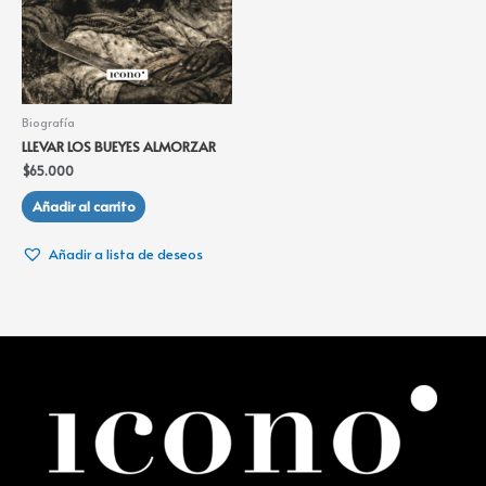
Biografía
LLEVAR LOS BUEYES ALMORZAR
$
65.000
Añadir al carrito
Añadir a lista de deseos