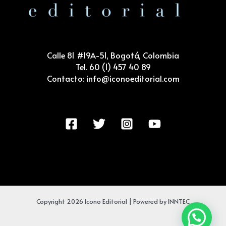
Calle 81 #19A-51, Bogotá, Colombia
Tel. 60 (1) 457 40 89
Contacto: info@iconoeditorial.com
Copyright 2026 Icono Editorial | Powered by INNTEC